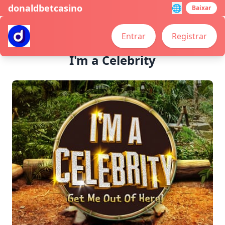
donaldbetcasino
🌐
Baixar
Entrar
Registrar
I'm a Celebrity