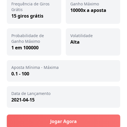
Frequência de Giros
Ganho Máximo
Grátis
10000x a aposta
15 giros grátis
Probabilidade de
Volatilidade
Ganho Máximo
Alta
1 em 100000
Aposta Mínima - Máxima
0.1 - 100
Data de Lançamento
2021-04-15
Jogar Agora